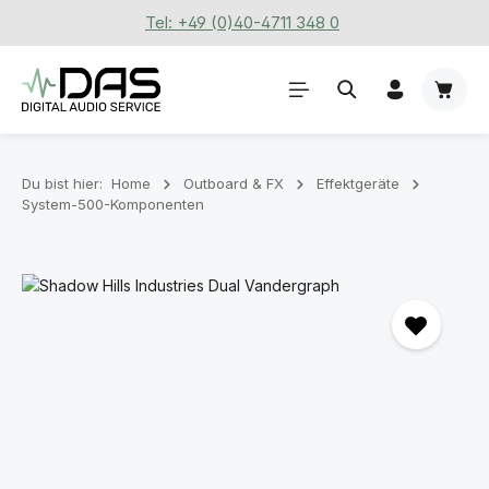
Tel: +49 (0)40-4711 348 0
Zum Hauptinhalt springen
Waren
Du bist hier:
Home
Outboard & FX
Effektgeräte
System-500-Komponenten
Bildergalerie überspringen