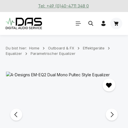
Tel: +49 (0)40-4711 348 0
Zum Hauptinhalt springen
Waren
Du bist hier:
Home
Outboard & FX
Effektgeräte
Equalizer
Parametrischer Equalizer
Bildergalerie überspringen