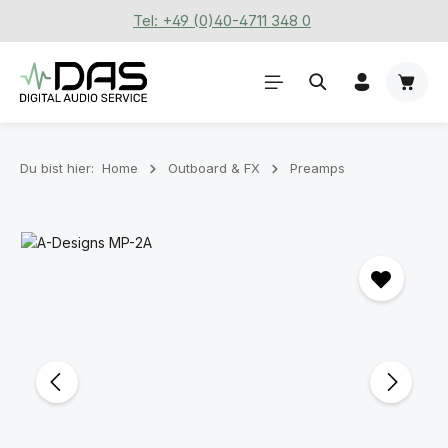
Tel: +49 (0)40-4711 348 0
Zum Hauptinhalt springen
Waren
Du bist hier:
Home
Outboard & FX
Preamps
Bildergalerie überspringen