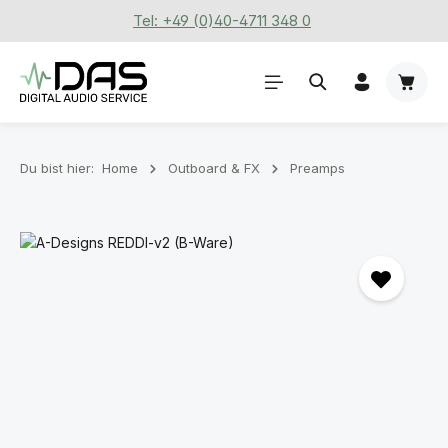
Tel: +49 (0)40-4711 348 0
Zum Hauptinhalt springen
Waren
Du bist hier:
Home
Outboard & FX
Preamps
Bildergalerie überspringen