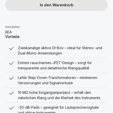
In den Warenkorb
Hersteller:
AEA
Vorteile
Zweikanalige aktive DI-Box – ideal für Stereo- und
Dual-Mono-Anwendungen
Extrem rauscharmes JFET-Design – sorgt für
transparente und detailreiche Klangqualität
Lehle Step-Down-Transformatoren – minimieren
Verzerrungen und Signalverluste
10 MΩ hohe Eingangsimpedanz – erhält den
natürlichen Klang und die Klarheit des Instruments
-20-dB-Pads – geeignet für Lautsprechersignale
und aktive Instrumente