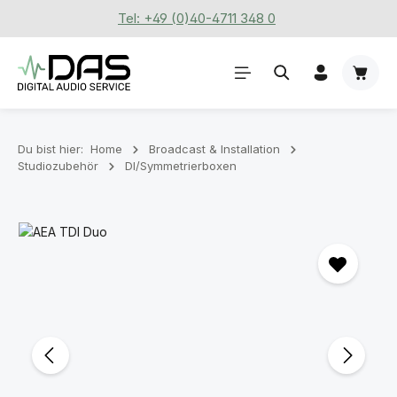
Tel: +49 (0)40-4711 348 0
Zum Hauptinhalt springen
Waren
Du bist hier:
Home
Broadcast & Installation
Studiozubehör
DI/Symmetrierboxen
Bildergalerie überspringen