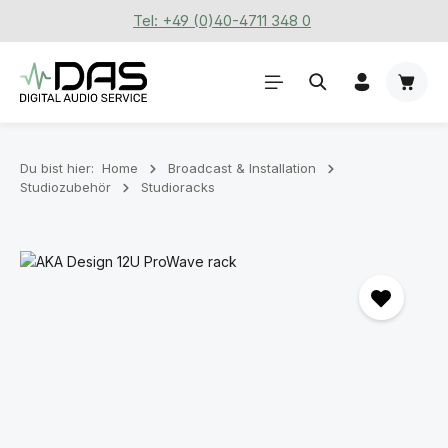
Tel: +49 (0)40-4711 348 0
Zum Hauptinhalt springen
Waren
Du bist hier:
Home
Broadcast & Installation
Studiozubehör
Studioracks
Bildergalerie überspringen