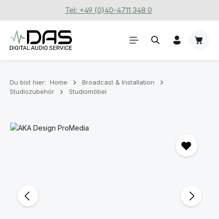
Tel: +49 (0)40-4711 348 0
Zum Hauptinhalt springen
Waren
Du bist hier:
Home
Broadcast & Installation
Studiozubehör
Studiomöbel
Bildergalerie überspringen