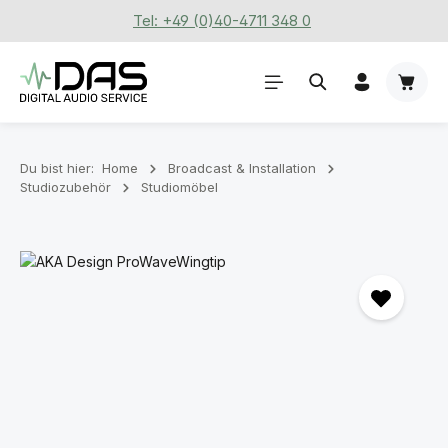
Tel: +49 (0)40-4711 348 0
Zum Hauptinhalt springen
Waren
Du bist hier:
Home
Broadcast & Installation
Studiozubehör
Studiomöbel
Bildergalerie überspringen