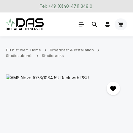
Tel: +49 (0)40-4711 348 0
Zum Hauptinhalt springen
Waren
Du bist hier:
Home
Broadcast & Installation
Studiozubehör
Studioracks
Bildergalerie überspringen