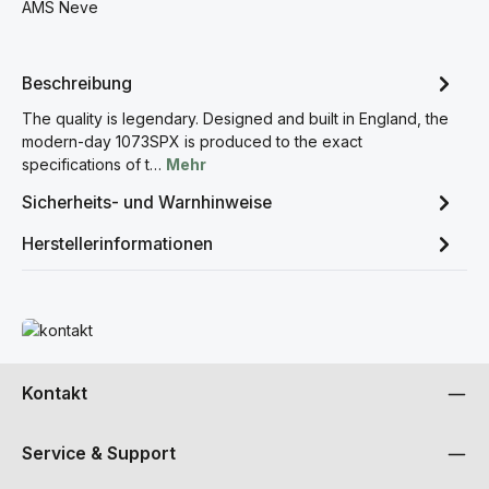
AMS Neve
Beschreibung
The quality is legendary. Designed and built in England, the
modern-day 1073SPX is produced to the exact
specifications of t…
Mehr
Sicherheits- und Warnhinweise
Herstellerinformationen
Mehr erfahren
Kontakt
Service & Support