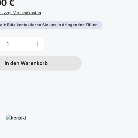
00 €
St. zzgl. Versandkosten
it: Bitte kontaktieren Sie uns in dringenden Fällen.
Anzahl: Gib den gewünschten Wert ein 
In den Warenkorb
Mehr erfahren