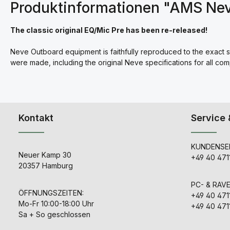
Produktinformationen "AMS Nev
The classic original EQ/Mic Pre has been re-released!
Neve Outboard equipment is faithfully reproduced to the exact 
were made, including the original Neve specifications for all co
Kontakt
Service 
KUNDENSER
Neuer Kamp 30
+49 40 471
20357 Hamburg
PC- & RAV
ÖFFNUNGSZEITEN:
+49 40 471
Mo-Fr 10:00-18:00 Uhr
+49 40 471
Sa + So geschlossen