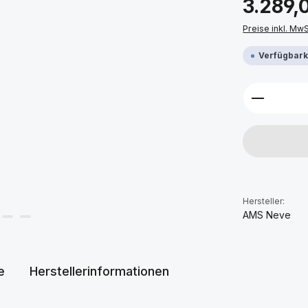
3.289,
Preise inkl. Mw
Verfügbarke
Produkt 
Hersteller:
AMS Neve
e
Herstellerinformationen