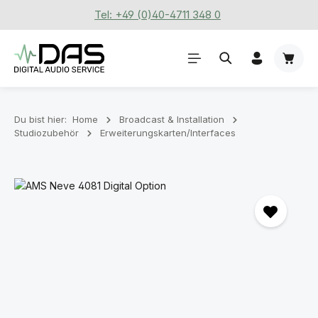
Tel: +49 (0)40-4711 348 0
Zum Hauptinhalt springen
Waren
Du bist hier:
Home
Broadcast & Installation
Studiozubehör
Erweiterungskarten/Interfaces
Bildergalerie überspringen