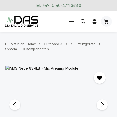
Tel: +49 (0)40-4711 348 0
Zum Hauptinhalt springen
Waren
Du bist hier:
Home
Outboard & FX
Effektgeräte
System-500-Komponenten
Bildergalerie überspringen