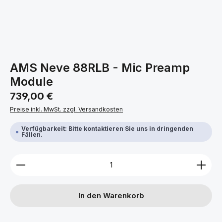
AMS Neve 88RLB - Mic Preamp
Module
Regulärer Preis:
739,00 €
Preise inkl. MwSt. zzgl. Versandkosten
Verfügbarkeit: Bitte kontaktieren Sie uns in dringenden
Fällen.
Produkt Anzahl: Gib den gewünschten Wert ein ode
In den Warenkorb