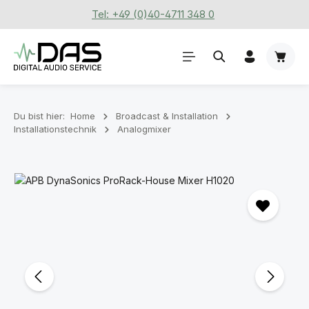
Tel: +49 (0)40-4711 348 0
Zum Hauptinhalt springen
Waren
Du bist hier:
Home
Broadcast & Installation
Installationstechnik
Analogmixer
Bildergalerie überspringen