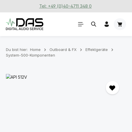
Tel: +49 (0)40-4711 348 0
Zum Hauptinhalt springen
Waren
Du bist hier:
Home
Outboard & FX
Effektgeräte
System-500-Komponenten
Bildergalerie überspringen