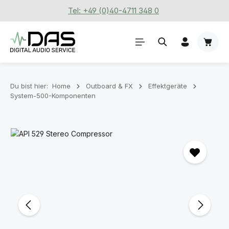
Tel: +49 (0)40-4711 348 0
Zum Hauptinhalt springen
Waren
Du bist hier:
Home
Outboard & FX
Effektgeräte
System-500-Komponenten
Bildergalerie überspringen