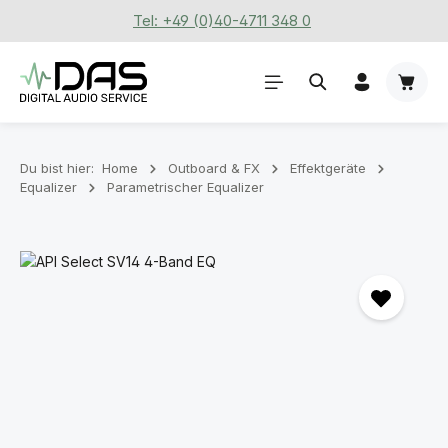
Tel: +49 (0)40-4711 348 0
Zum Hauptinhalt springen
Waren
Du bist hier:
Home
Outboard & FX
Effektgeräte
Equalizer
Parametrischer Equalizer
Bildergalerie überspringen