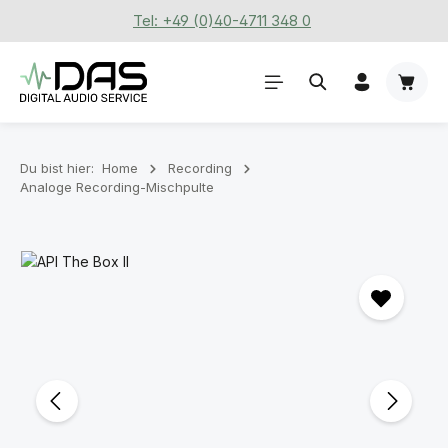
Tel: +49 (0)40-4711 348 0
Zum Hauptinhalt springen
Waren
Du bist hier:
Home
Recording
Analoge Recording-Mischpulte
Bildergalerie überspringen