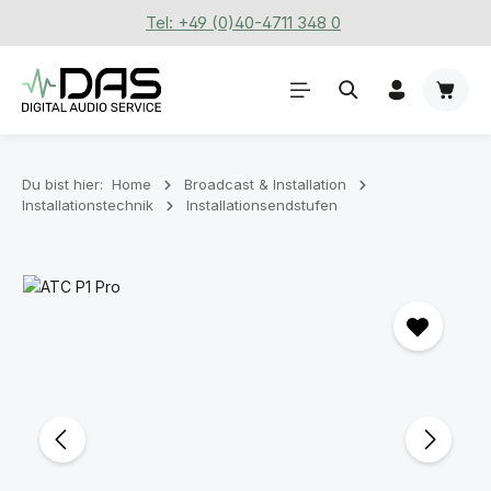
Tel: +49 (0)40-4711 348 0
Zum Hauptinhalt springen
Waren
Du bist hier:
Home
Broadcast & Installation
Installationstechnik
Installationsendstufen
Bildergalerie überspringen