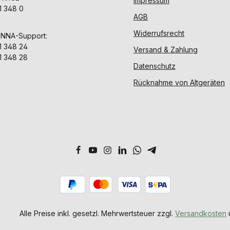
Impressum
1 348 0
AGB
Widerrufsrecht
ENNA-Support:
1 348 24
Versand & Zahlung
1 348 28
Datenschutz
Rücknahme von Altgeräten
Alle Preise inkl. gesetzl. Mehrwertsteuer zzgl.
Versandkosten