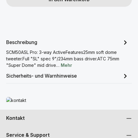
Beschreibung
SCM50ASL Pro: 3-way ActiveFeatures25mm soft dome
tweeter.Full "SL" spec 9"/234mm bass driver.ATC 75mm
"Super Dome" mid drive…
Mehr
Sicherheits- und Warnhinweise
Mehr erfahren
Kontakt
Service & Support