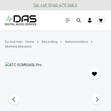
Tel: +49 (0)40-4711 348 0
Zum Hauptinhalt springen
Waren
Du bist hier:
Home
Recording
Abhörmonitore
Midfield Monitore
Bildergalerie überspringen