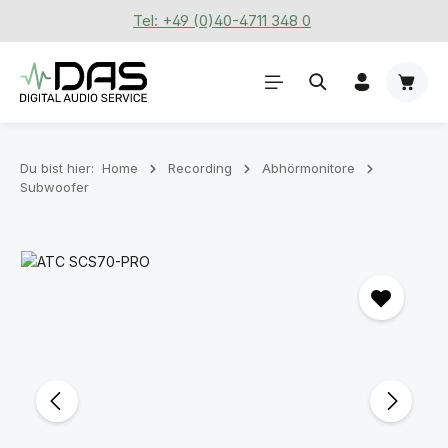
Tel: +49 (0)40-4711 348 0
Zum Hauptinhalt springen
Waren
Du bist hier:
Home
Recording
Abhörmonitore
Subwoofer
Bildergalerie überspringen