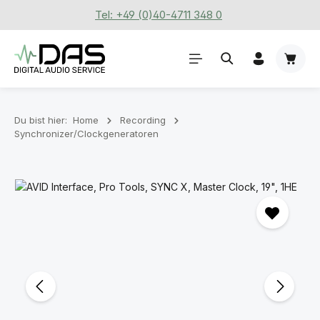
Tel: +49 (0)40-4711 348 0
Zum Hauptinhalt springen
Waren
Du bist hier:
Home
Recording
Synchronizer/Clockgeneratoren
Bildergalerie überspringen