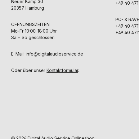
Neuer Kamp 30
+49 40 471
20357 Hamburg
PC- & RAV
ÖFFNUNGSZEITEN:
+49 40 471
Mo-Fr 10:00-18:00 Uhr
+49 40 471
Sa + So geschlossen
E-Mail:
info@digitalaudioservice.de
Oder über unser
Kontaktformular
.
© 2026 Digital Audio Service Onlineshop