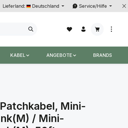
Lieferland:
Deutschland
Service/Hilfe
Warenkorb enth
KABEL
ANGEBOTE
BRANDS
Patchkabel, Mini-
ink(M) / Mini-