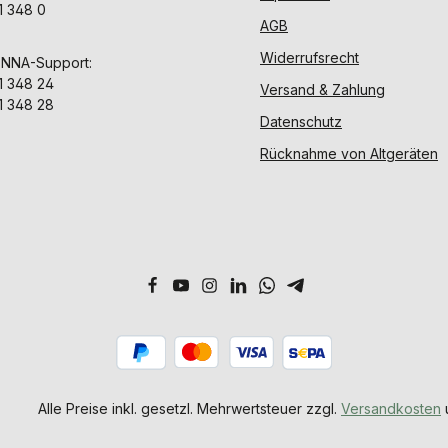
1 348 0
AGB
Widerrufsrecht
ENNA-Support:
1 348 24
Versand & Zahlung
1 348 28
Datenschutz
Rücknahme von Altgeräten
Alle Preise inkl. gesetzl. Mehrwertsteuer zzgl.
Versandkosten