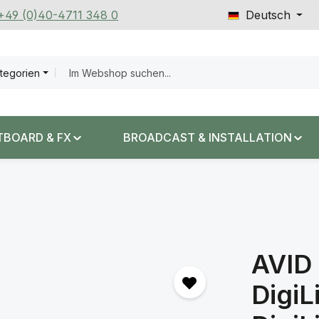
 +49 (0)40-4711 348 0
Deutsch
ategorien
TBOARD & FX
BROADCAST & INSTALLATION
AVID 
DigiL