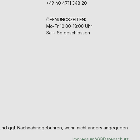
+49 40 4711 348 20
ÖFFNUNGSZEITEN:
Mo-Fr 10:00-18:00 Uhr
Sa + So geschlossen
und ggf. Nachnahmegebühren, wenn nicht anders angegeben.
Impressum
AGB
Datenschutz