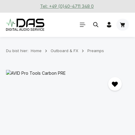
Tel: +49 (0)40-4711 348 0
Zum Hauptinhalt springen
Waren
Du bist hier:
Home
Outboard & FX
Preamps
Bildergalerie überspringen