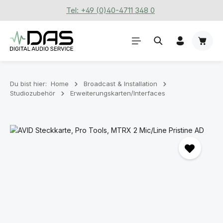
Tel: +49 (0)40-4711 348 0
Zum Hauptinhalt springen
Waren
Du bist hier:
Home
Broadcast & Installation
Studiozubehör
Erweiterungskarten/Interfaces
Bildergalerie überspringen