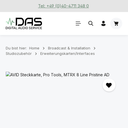
Tel: +49 (0)40-4711 348 0
Zum Hauptinhalt springen
Waren
Du bist hier:
Home
Broadcast & Installation
Studiozubehör
Erweiterungskarten/Interfaces
Bildergalerie überspringen