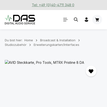
Tel: +49 (0)40-4711 348 0
Zum Hauptinhalt springen
Waren
Du bist hier:
Home
Broadcast & Installation
Studiozubehör
Erweiterungskarten/Interfaces
Bildergalerie überspringen