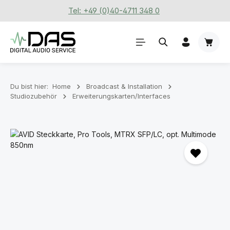
Tel: +49 (0)40-4711 348 0
Zum Hauptinhalt springen
Waren
Du bist hier:
Home
Broadcast & Installation
Studiozubehör
Erweiterungskarten/Interfaces
Bildergalerie überspringen