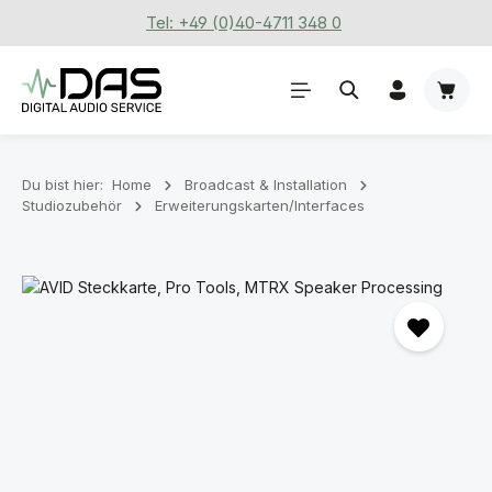
Tel: +49 (0)40-4711 348 0
Zum Hauptinhalt springen
Waren
Du bist hier:
Home
Broadcast & Installation
Studiozubehör
Erweiterungskarten/Interfaces
Bildergalerie überspringen