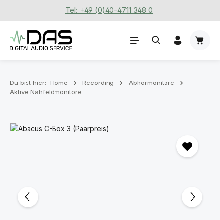
Tel: +49 (0)40-4711 348 0
Zum Hauptinhalt springen
Waren
Du bist hier:
Home
Recording
Abhörmonitore
Aktive Nahfeldmonitore
Bildergalerie überspringen