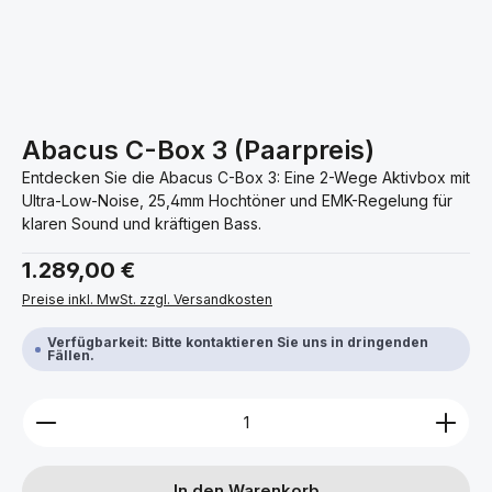
Abacus C-Box 3 (Paarpreis)
Entdecken Sie die Abacus C-Box 3: Eine 2-Wege Aktivbox mit
Ultra-Low-Noise, 25,4mm Hochtöner und EMK-Regelung für
klaren Sound und kräftigen Bass.
Regulärer Preis:
1.289,00 €
Preise inkl. MwSt. zzgl. Versandkosten
Verfügbarkeit: Bitte kontaktieren Sie uns in dringenden
Fällen.
Produkt Anzahl: Gib den gewünschten Wert ein ode
In den Warenkorb