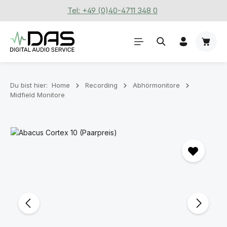
Tel: +49 (0)40-4711 348 0
Zum Hauptinhalt springen
Waren
Du bist hier:
Home
Recording
Abhörmonitore
Midfield Monitore
Bildergalerie überspringen