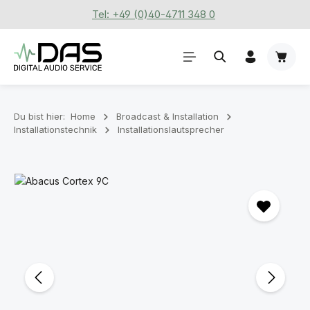
Tel: +49 (0)40-4711 348 0
Zum Hauptinhalt springen
Waren
Du bist hier:
Home
Broadcast & Installation
Installationstechnik
Installationslautsprecher
Bildergalerie überspringen