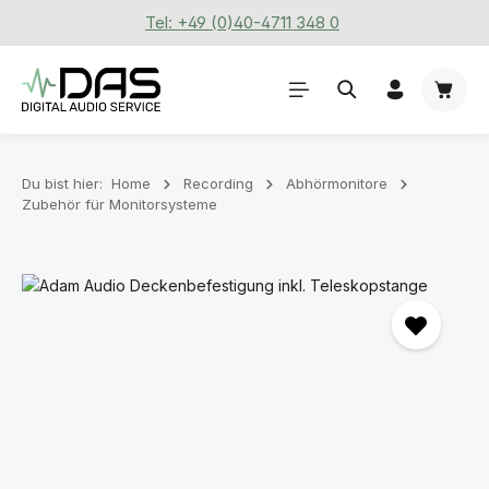
Tel: +49 (0)40-4711 348 0
Zum Hauptinhalt springen
Waren
Du bist hier:
Home
Recording
Abhörmonitore
Zubehör für Monitorsysteme
Bildergalerie überspringen