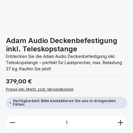
Adam Audio Deckenbefestigung
inkl. Teleskopstange
Entdecken Sie die Adam Audio Deckenbefestigung inkl.
Teleskopstange – perfekt für Lautsprecher, max. Belastung
37 kg. Kaufen Sie jetzt!
Regulärer Preis:
379,00 €
Preise inkl. MwSt. zzgl. Versandkosten
Verfügbarkeit: Bitte kontaktieren Sie uns in dringenden
Fällen.
Produkt Anzahl: Gib den gewünschten Wert ein ode