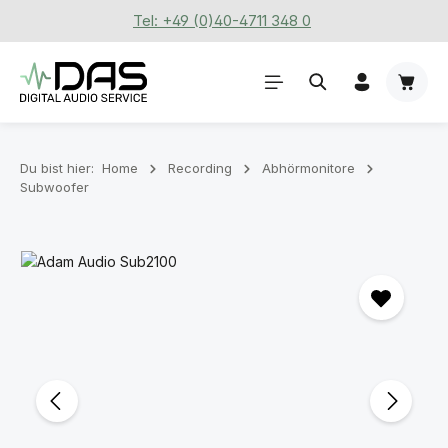
Tel: +49 (0)40-4711 348 0
Zum Hauptinhalt springen
Waren
Du bist hier:
Home
Recording
Abhörmonitore
Subwoofer
Bildergalerie überspringen