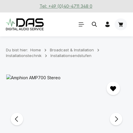
Tel: +49 (0)40-4711 348 0
Zum Hauptinhalt springen
Waren
Du bist hier:
Home
Broadcast & Installation
Installationstechnik
Installationsendstufen
Bildergalerie überspringen