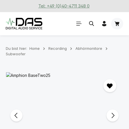
Tel: +49 (0)40-4711 348 0
Zum Hauptinhalt springen
Waren
Du bist hier:
Home
Recording
Abhörmonitore
Subwoofer
Bildergalerie überspringen