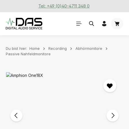
Tel: +49 (0)40-4711 348 0
Zum Hauptinhalt springen
Waren
Du bist hier:
Home
Recording
Abhörmonitore
Passive Nahfeldmonitore
Bildergalerie überspringen