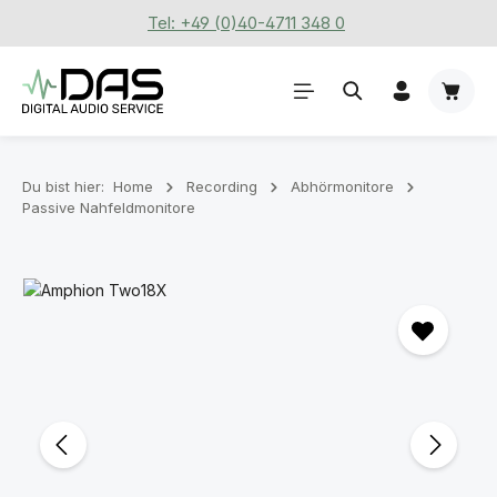
Tel: +49 (0)40-4711 348 0
Zum Hauptinhalt springen
Waren
Du bist hier:
Home
Recording
Abhörmonitore
Passive Nahfeldmonitore
Bildergalerie überspringen