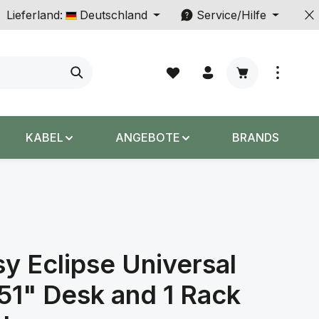
Lieferland:
Deutschland
Service/Hilfe
Warenkorb enth
KABEL
ANGEBOTE
BRANDS
y Eclipse Universal
51" Desk and 1 Rack