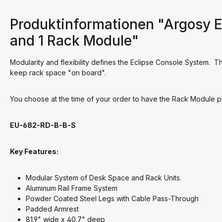
Produktinformationen "Argosy E
and 1 Rack Module"
Modularity and flexibility defines the Eclipse Console System. 
keep rack space "on board".
You choose at the time of your order to have the Rack Module pl
EU-682-RD-B-B-S
Key Features:
Modular System of Desk Space and Rack Units.
Aluminum Rail Frame System
Powder Coated Steel Legs with Cable Pass-Through
Padded Armrest
81.9" wide x 40.7" deep