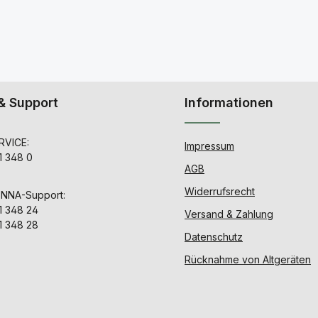
& Support
Informationen
VICE:
Impressum
1 348 0
AGB
Widerrufsrecht
ENNA-Support:
1 348 24
Versand & Zahlung
1 348 28
Datenschutz
Rücknahme von Altgeräten