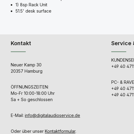
1) 8sp Rack Unit
51.5' desk surface
Kontakt
Service 
KUNDENSER
Neuer Kamp 30
+49 40 471
20357 Hamburg
PC- & RAV
ÖFFNUNGSZEITEN:
+49 40 471
Mo-Fr 10:00-18:00 Uhr
+49 40 471
Sa + So geschlossen
E-Mail:
info@digitalaudioservice.de
Oder über unser
Kontaktformular
.