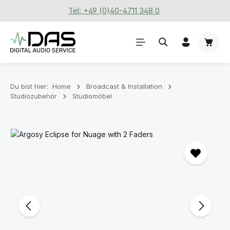
Tel: +49 (0)40-4711 348 0
Zum Hauptinhalt springen
Waren
Du bist hier:
Home
Broadcast & Installation
Studiozubehör
Studiomöbel
Bildergalerie überspringen