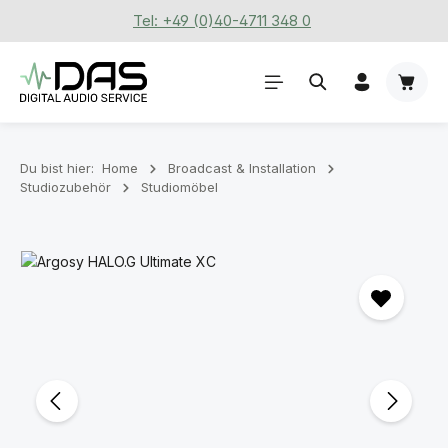
Tel: +49 (0)40-4711 348 0
Zum Hauptinhalt springen
Waren
Du bist hier:
Home
Broadcast & Installation
Studiozubehör
Studiomöbel
Bildergalerie überspringen