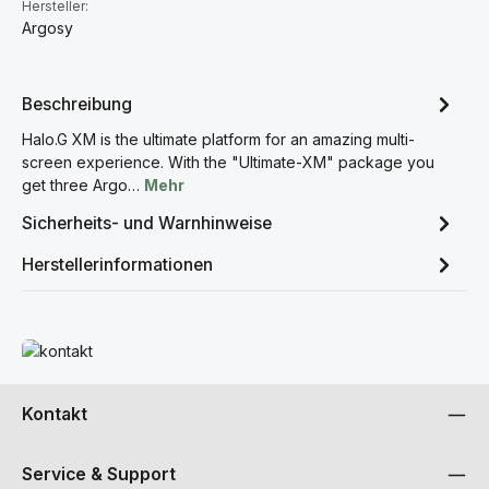
Hersteller:
Argosy
Beschreibung
Halo.G XM is the ultimate platform for an amazing multi-
screen experience. With the "Ultimate-XM" package you
get three Argo…
Mehr
Sicherheits- und Warnhinweise
Herstellerinformationen
Mehr erfahren
Kontakt
Service & Support