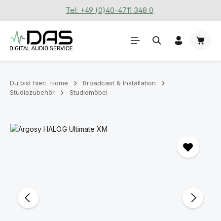
Tel: +49 (0)40-4711 348 0
Zum Hauptinhalt springen
Waren
Du bist hier:
Home
Broadcast & Installation
Studiozubehör
Studiomöbel
Bildergalerie überspringen