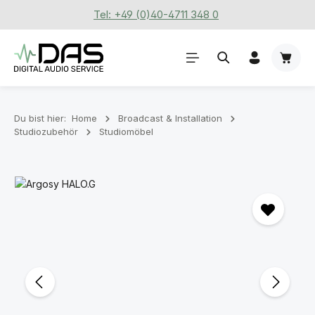
Tel: +49 (0)40-4711 348 0
Zum Hauptinhalt springen
Waren
Du bist hier:
Home
Broadcast & Installation
Studiozubehör
Studiomöbel
Bildergalerie überspringen