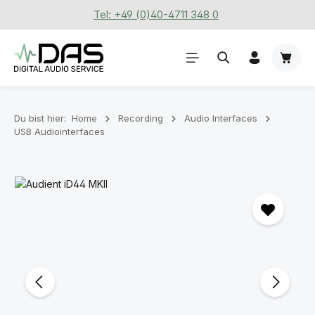
Tel: +49 (0)40-4711 348 0
Zum Hauptinhalt springen
Waren
Du bist hier:
Home
Recording
Audio Interfaces
USB Audiointerfaces
Bildergalerie überspringen