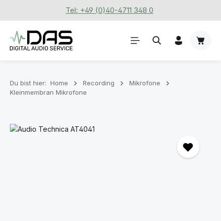
Tel: +49 (0)40-4711 348 0
Zum Hauptinhalt springen
Waren
Du bist hier:
Home
Recording
Mikrofone
Kleinmembran Mikrofone
Bildergalerie überspringen