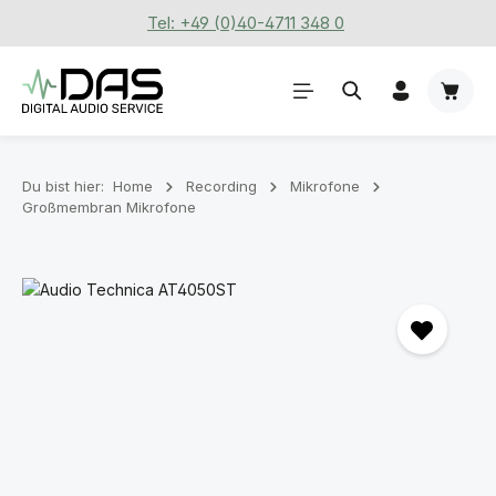
Tel: +49 (0)40-4711 348 0
Zum Hauptinhalt springen
Waren
Du bist hier:
Home
Recording
Mikrofone
Großmembran Mikrofone
Bildergalerie überspringen