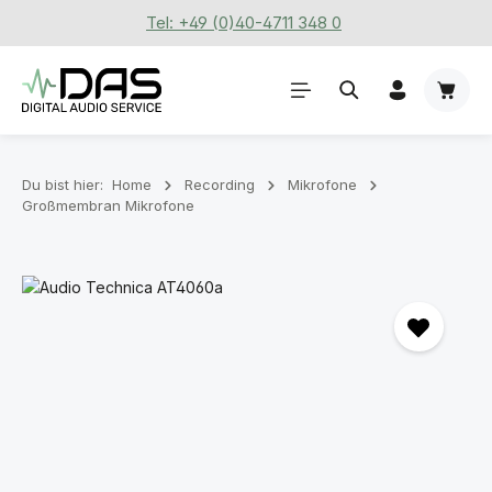
Tel: +49 (0)40-4711 348 0
Zum Hauptinhalt springen
Waren
Du bist hier:
Home
Recording
Mikrofone
Großmembran Mikrofone
Bildergalerie überspringen