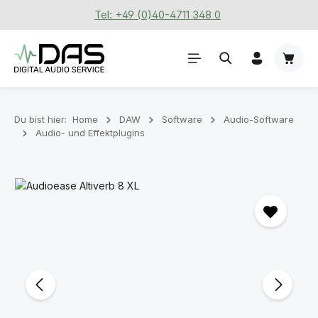
Tel: +49 (0)40-4711 348 0
Zum Hauptinhalt springen
Waren
Du bist hier:
Home
DAW
Software
Audio-Software
Audio- und Effektplugins
Bildergalerie überspringen