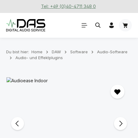
Tel: +49 (0)40-4711 348 0
Zum Hauptinhalt springen
Waren
Du bist hier:
Home
DAW
Software
Audio-Software
Audio- und Effektplugins
Bildergalerie überspringen